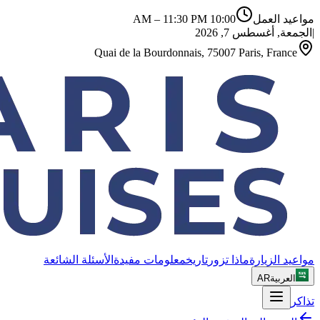
–
11:30 PM
10:00 AM
مواعيد العمل
الجمعة, أغسطس 7, 2026
|
Quai de la Bourdonnais, 75007 Paris, France
مواعيد الزيارة
ماذا تزور
تاريخ
معلومات مفيدة
الأسئلة الشائعة
AR
العربية
تذاكر