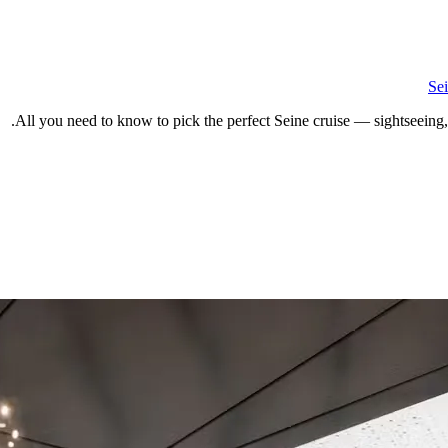
Sei
All you need to know to pick the perfect Seine cruise — sightseeing, s