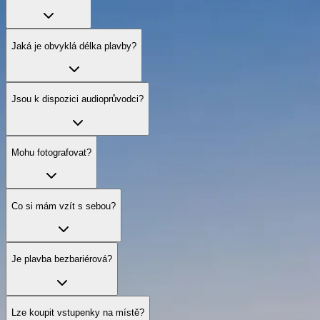
Jaká je obvyklá délka plavby?
Jsou k dispozici audioprůvodci?
Mohu fotografovat?
Co si mám vzít s sebou?
Je plavba bezbariérová?
Lze koupit vstupenky na místě?