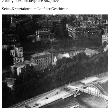
Audioguides und bequeme Sitzplätze.
Seine-Kreuzfahrten im Lauf der Geschichte