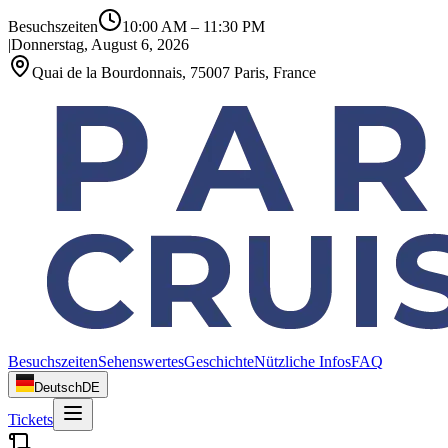
Besuchszeiten
10:00 AM
–
11:30 PM
|
Donnerstag, August 6, 2026
Quai de la Bourdonnais, 75007 Paris, France
Besuchszeiten
Sehenswertes
Geschichte
Nützliche Infos
FAQ
Deutsch
DE
Tickets