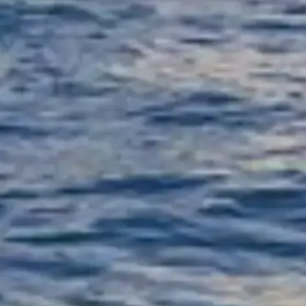
ficiales.
Contáctanos