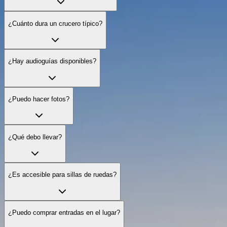
¿Cuánto dura un crucero típico?
¿Hay audioguías disponibles?
¿Puedo hacer fotos?
¿Qué debo llevar?
¿Es accesible para sillas de ruedas?
¿Puedo comprar entradas en el lugar?