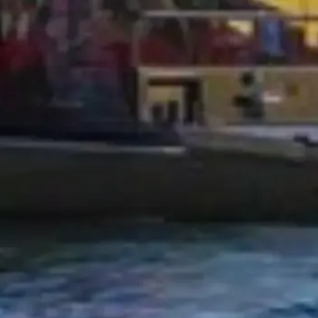
Evita las colas con tus entradas
Descubre nuestras mejores opciones de entrada, pensadas para mejorar t
Reservar entradas
Cruceros por el Sena
Aprovecha al máximo tu visita