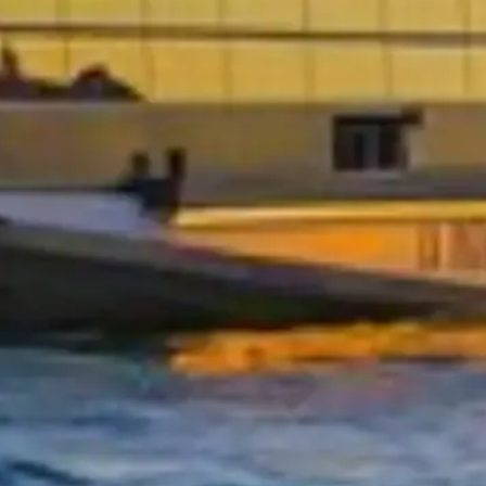
u visita con acceso prioritario y guías expertos.