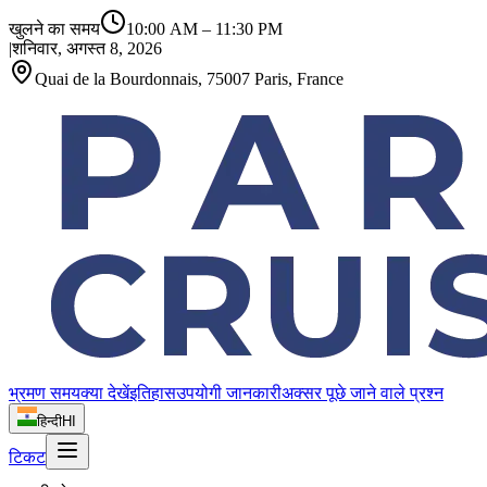
खुलने का समय
10:00 AM
–
11:30 PM
|
शनिवार, अगस्त 8, 2026
Quai de la Bourdonnais, 75007 Paris, France
भ्रमण समय
क्या देखें
इतिहास
उपयोगी जानकारी
अक्सर पूछे जाने वाले प्रश्न
हिन्दी
HI
टिकट