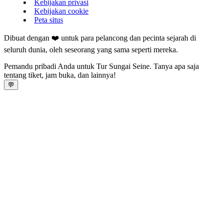
Kebijakan privasi
Kebijakan cookie
Peta situs
Dibuat dengan ❤️ untuk para pelancong dan pecinta sejarah di
seluruh dunia, oleh seseorang yang sama seperti mereka.
Pemandu pribadi Anda untuk Tur Sungai Seine. Tanya apa saja
tentang tiket, jam buka, dan lainnya!
💬