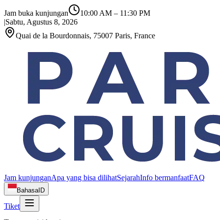
Jam buka kunjungan
10:00 AM
–
11:30 PM
|
Sabtu, Agustus 8, 2026
Quai de la Bourdonnais, 75007 Paris, France
Jam kunjungan
Apa yang bisa dilihat
Sejarah
Info bermanfaat
FAQ
Bahasa
ID
Tiket