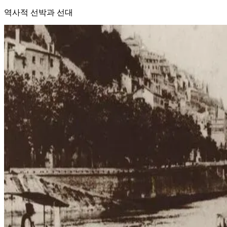
역사적 선박과 선대