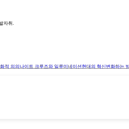
발자취.
화적 의의
나이트 크루즈와 일루미네이션
현대의 혁신
변화하는 