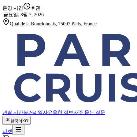
운영 시간
휴관
|
금요일, 8월 7, 2026
Quai de la Bourdonnais, 75007 Paris, France
관람 시간
볼거리
역사
유용한 정보
자주 묻는 질문
한국어
KO
티켓