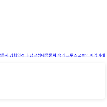
방문자 경험
안전과 접근성
대중문화 속의 크루즈
오늘의 예약
미래