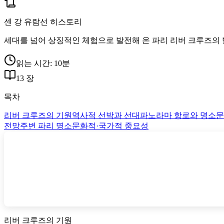
센 강 유람선 히스토리
세대를 넘어 상징적인 체험으로 발전해 온 파리 리버 크루즈의 
읽는 시간: 10분
13 장
목차
리버 크루즈의 기원
역사적 선박과 선대
파노라마 항로와 명소
문
전망
주변 파리 명소
문화적·국가적 중요성
리버 크루즈의 기원