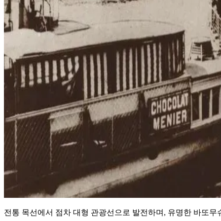
전통 목선에서 점차 대형 관광선으로 발전하며, 유명한 바또무