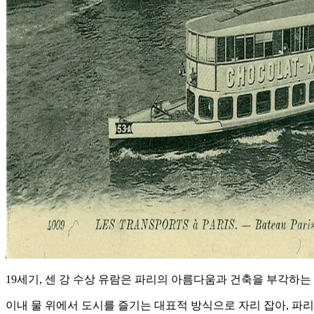
19세기, 센 강 수상 유람은 파리의 아름다움과 건축을 부각하
이내 물 위에서 도시를 즐기는 대표적 방식으로 자리 잡아, 파