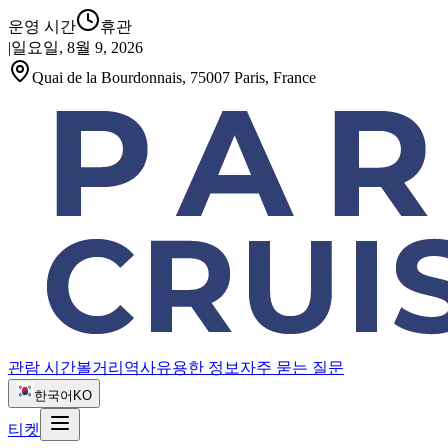
운영 시간
휴관
|
일요일, 8월 9, 2026
Quai de la Bourdonnais, 75007 Paris, France
관람 시간
볼거리
역사
유용한 정보
자주 묻는 질문
한국어
KO
티켓