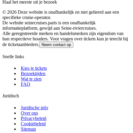
Haal het meeste uit je bezoek
©
2026
Deze website is onafhankelijk en niet gelieerd aan een
specifieke cruise-operator.
De website seinecruises.paris is een onafhankelijk
informatieplatform, gewijd aan Seine-riviercruises.
Alle geregistreerde merken en handelsmerken zijn eigendom van
hun respectieve houders. Voor vragen over tickets kun je terecht bij
de ticketaanbieders.
Neem contact op
Snelle links
Kies je tickets
Bezoektijden
Wat te zien
FAQ
Juridisch
Juridische info
Over ons
Privacybeleid
Cookiebeleid
Sitemap