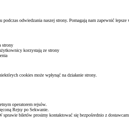
u podczas odwiedzania naszej strony. Pomagają nam zapewnić lepsze wr
 strony
żytkownicy korzystają ze strony
enia
iektórych cookies może wpłynąć na działanie strony.
kretnym operatorem rejsów.
święconą Rejsy po Sekwanie.
 W sprawie biletów prosimy kontaktować się bezpośrednio z dostawcami