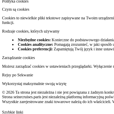
Polityka cookies
Czym są cookies
Cookies to niewielkie pliki tekstowe zapisywane na Twoim urządzeni
funkcji.
Rodzaje cookies, których używamy
Niezbędne cookies
:
Konieczne do podstawowego działania
Cookies analityczne
:
Pomagają zrozumieć, w jaki sposób u
Cookies preferencji
:
Zapamiętują Twój język i inne ustawi
Zarządzanie cookies
Możesz zarządzać cookies w ustawieniach przeglądarki. Wyłączenie n
Rejsy po Sekwanie
Wykorzystaj maksymalnie swoją wizytę
©
2026
Ta strona jest niezależna i nie jest powiązana z żadnym kon
Strona seinecruises.paris jest niezależną platformą informacyjną po
Wszystkie zarejestrowane znaki towarowe należą do ich właścicieli.
Szybkie linki