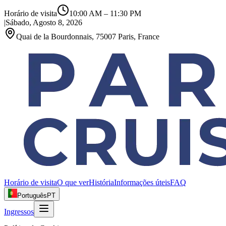
Horário de visita
10:00 AM
–
11:30 PM
|
Sábado, Agosto 8, 2026
Quai de la Bourdonnais, 75007 Paris, France
Horário de visita
O que ver
História
Informações úteis
FAQ
Português
PT
Ingressos