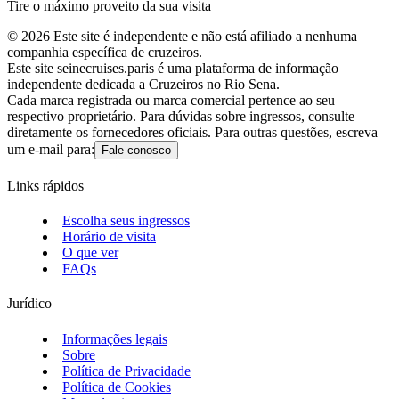
Tire o máximo proveito da sua visita
©
2026
Este site é independente e não está afiliado a nenhuma
companhia específica de cruzeiros.
Este site seinecruises.paris é uma plataforma de informação
independente dedicada a Cruzeiros no Rio Sena.
Cada marca registrada ou marca comercial pertence ao seu
respectivo proprietário. Para dúvidas sobre ingressos, consulte
diretamente os fornecedores oficiais. Para outras questões, escreva
um e-mail para:
Fale conosco
Links rápidos
Escolha seus ingressos
Horário de visita
O que ver
FAQs
Jurídico
Informações legais
Sobre
Política de Privacidade
Política de Cookies