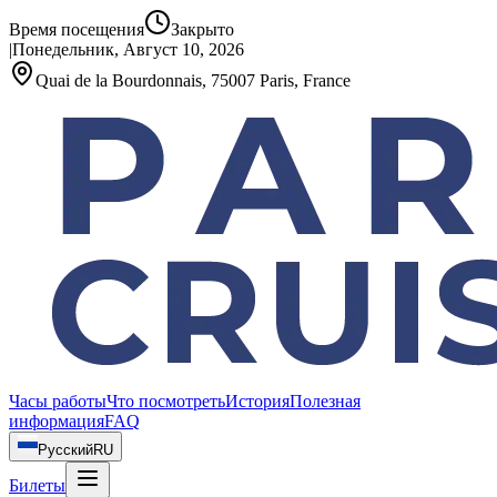
Время посещения
Закрыто
|
Понедельник, Август 10, 2026
Quai de la Bourdonnais, 75007 Paris, France
Часы работы
Что посмотреть
История
Полезная
информация
FAQ
Русский
RU
Билеты