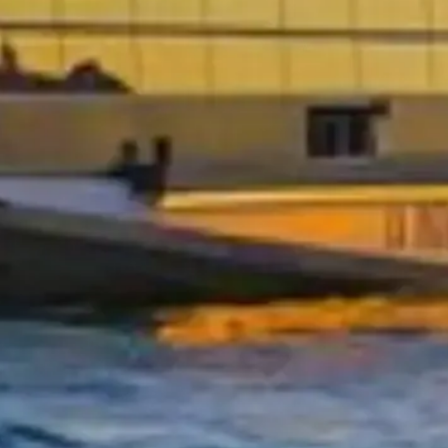
ad entré och expertguidning.