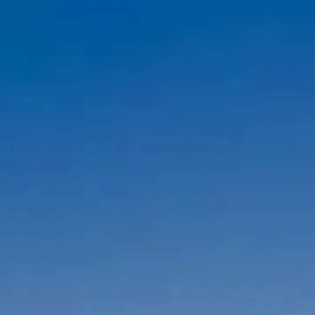
av Paris från Seine.