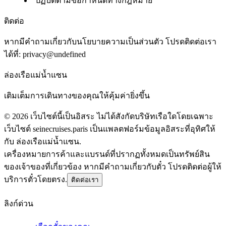
ปฏิบัติตามข้อกำหนดทางกฎหมาย
ติดต่อ
หากมีคำถามเกี่ยวกับนโยบายความเป็นส่วนตัว โปรดติดต่อเรา
ได้ที่:
privacy@undefined
ล่องเรือแม่น้ำแซน
เติมเต็มการเดินทางของคุณให้คุ้มค่ายิ่งขึ้น
©
2026
เว็บไซต์นี้เป็นอิสระ ไม่ได้สังกัดบริษัทเรือใดโดยเฉพาะ
เว็บไซต์ seinecruises.paris เป็นแพลตฟอร์มข้อมูลอิสระที่อุทิศให้
กับ ล่องเรือแม่น้ำแซน.
เครื่องหมายการค้าและแบรนด์ที่ปรากฏทั้งหมดเป็นทรัพย์สิน
ของเจ้าของที่เกี่ยวข้อง หากมีคำถามเกี่ยวกับตั๋ว โปรดติดต่อผู้ให้
บริการตั๋วโดยตรง.
ติดต่อเรา
ลิงก์ด่วน