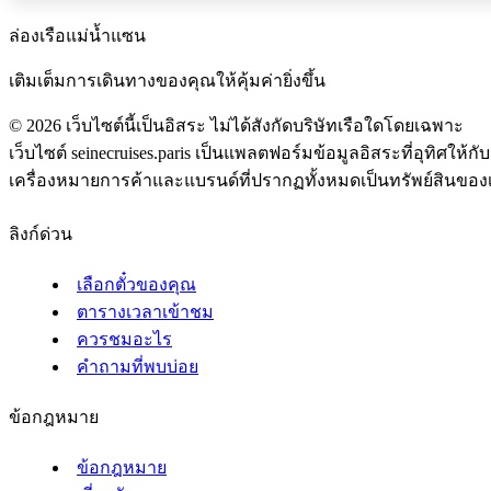
ล่องเรือแม่น้ำแซน
เติมเต็มการเดินทางของคุณให้คุ้มค่ายิ่งขึ้น
©
2026
เว็บไซต์นี้เป็นอิสระ ไม่ได้สังกัดบริษัทเรือใดโดยเฉพาะ
เว็บไซต์ seinecruises.paris เป็นแพลตฟอร์มข้อมูลอิสระที่อุทิศให้กั
เครื่องหมายการค้าและแบรนด์ที่ปรากฏทั้งหมดเป็นทรัพย์สินของเจ้า
ลิงก์ด่วน
เลือกตั๋วของคุณ
ตารางเวลาเข้าชม
ควรชมอะไร
คำถามที่พบบ่อย
ข้อกฎหมาย
ข้อกฎหมาย