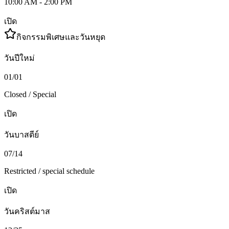
10:00 AM - 2:00 PM
เปิด
กิจกรรมพิเศษและวันหยุด
วันปีใหม่
01/01
Closed / Special
เปิด
วันบาสตีย์
07/14
Restricted / special schedule
เปิด
วันคริสต์มาส