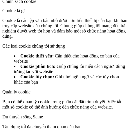
Chính sách cookie
Cookie là gì
Cookie là các tệp văn bản nhỏ được lưu trên thiết bị của bạn khi bạn
truy cập website của chúng tôi. Chúng giúp chúng tôi mang đến trải
nghiệm duyệt web tốt hơn và đảm bảo một số chức năng hoạt động
đúng.
Các loại cookie chúng tôi sử dụng
Cookie thiết yếu
:
Cần thiết cho hoạt động cơ bản của
website
Cookie phân tích
:
Giúp chúng tôi hiểu cách người dùng
tương tác với website
Cookie tùy chọn
:
Ghi nhớ ngôn ngữ và các tùy chọn
khác của bạn
Quản lý cookie
Bạn có thể quản lý cookie trong phần cài đặt trình duyệt. Việc tắt
một số cookie có thể ảnh hưởng đến chức năng của website.
Du thuyền sông Seine
Tận dụng tối đa chuyến tham quan của bạn