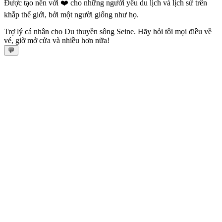
Được tạo nên với ❤️ cho những người yêu du lịch và lịch sử trên
khắp thế giới, bởi một người giống như họ.
Trợ lý cá nhân cho Du thuyền sông Seine. Hãy hỏi tôi mọi điều về
vé, giờ mở cửa và nhiều hơn nữa!
💬