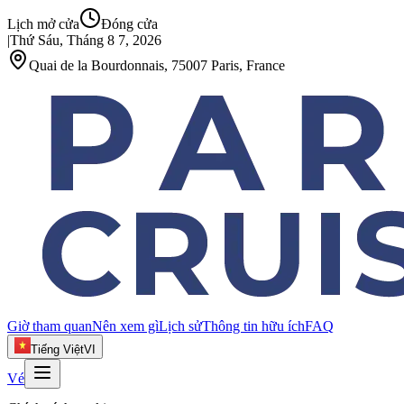
Lịch mở cửa
Đóng cửa
|
Thứ Sáu, Tháng 8 7, 2026
Quai de la Bourdonnais, 75007 Paris, France
Giờ tham quan
Nên xem gì
Lịch sử
Thông tin hữu ích
FAQ
Tiếng Việt
VI
Vé