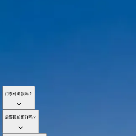
塞纳河游船常见问题
关于门票、游船类型、无障碍与实用贴士的答疑，助你从塞纳
河尽享巴黎。
门票可退款吗？
需要提前预订吗？