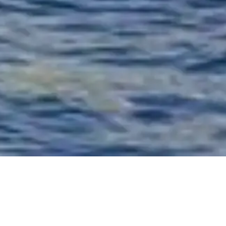
法律声明
关于我们
隐私政策
Cookie 政策
网站地图
由一位与您一样热爱旅行和历史的人，怀着 ❤️ 为全球旅行者
和历史爱好者倾心打造。
您的 塞纳河游船 专属向导。欢迎咨询门票、开放时间及其他
信息！
💬