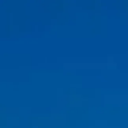
开放时间
10:00 AM
–
11:30 PM
|
星期日, 八月 9, 2026
Quai de la Bourdonnais, 75007 Paris, France
参观时间
看什么
历史
实用信息
常见问题
中文
ZH
门票