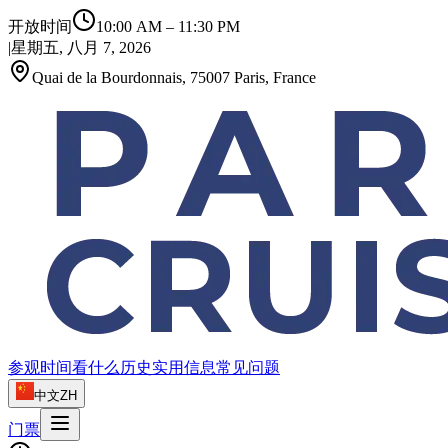
开放时间
10:00 AM
–
11:30 PM
|
星期五, 八月 7, 2026
Quai de la Bourdonnais, 75007 Paris, France
参观时间
看什么
历史
实用信息
常见问题
中文
ZH
门票