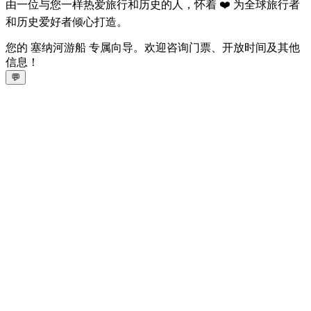
由一位与您一样热爱旅行和历史的人，怀着 ❤️ 为全球旅行者
和历史爱好者倾心打造。
您的 塞纳河游船 专属向导。欢迎咨询门票、开放时间及其他
信息！
💬