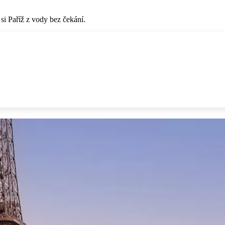
 si Paříž z vody bez čekání.