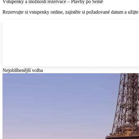
Vstupenky a možnosti rezervace – Plavby po Seině
Rezervujte si vstupenky online, zajistěte si požadované datum a užijte
Nejoblíbenější volba