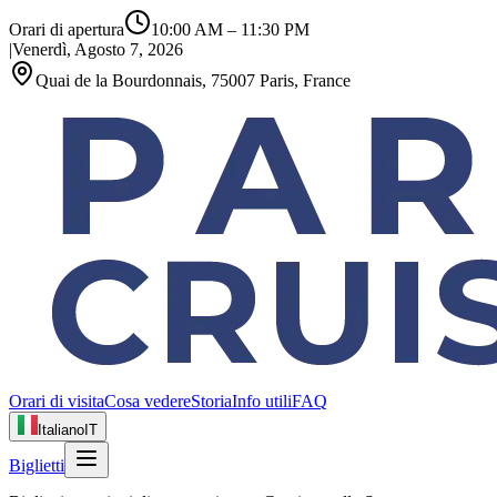
Orari di apertura
10:00 AM
–
11:30 PM
|
Venerdì, Agosto 7, 2026
Quai de la Bourdonnais, 75007 Paris, France
Orari di visita
Cosa vedere
Storia
Info utili
FAQ
Italiano
IT
Biglietti