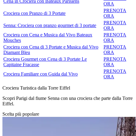
Cena in Crociera con Bateaux Parisiens
ORA
PRENOTA
Crociera con Pranzo di 3 Portate
ORA
PRENOTA
Senna: Crociera con pranzo gourmet di 3 portate
ORA
Crociera con Cena e Musica dal Vivo Bateaux
PRENOTA
Mouches
ORA
Crociera con Cena di 3 Portate e Musica dal Vivo
PRENOTA
Diamant Bleu
ORA
Crociera Gourmet con Cena di 3 Portate Le
PRENOTA
Capitaine Fracasse
ORA
PRENOTA
Crociera Familiare con Guida dal Vivo
ORA
Crociera Turistica dalla Torre Eiffel
Scopri Parigi dal fiume Senna con una crociera che parte dalla Torre
Eiffel.
Scelta più popolare