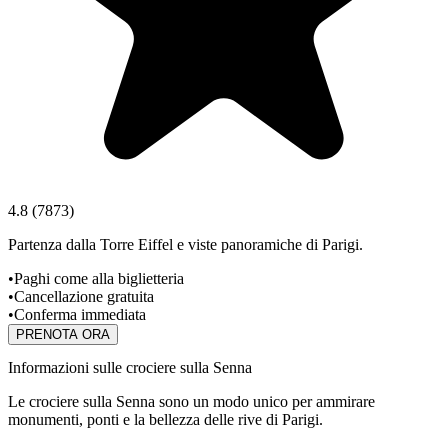
4.8
(
7873
)
Partenza dalla Torre Eiffel e viste panoramiche di Parigi.
•
Paghi come alla biglietteria
•
Cancellazione gratuita
•
Conferma immediata
PRENOTA ORA
Informazioni sulle crociere sulla Senna
Le crociere sulla Senna sono un modo unico per ammirare
monumenti, ponti e la bellezza delle rive di Parigi.