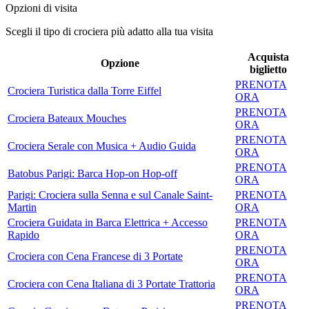
Opzioni di visita
Scegli il tipo di crociera più adatto alla tua visita
Acquista
Opzione
biglietto
PRENOTA
Crociera Turistica dalla Torre Eiffel
ORA
PRENOTA
Crociera Bateaux Mouches
ORA
PRENOTA
Crociera Serale con Musica + Audio Guida
ORA
PRENOTA
Batobus Parigi: Barca Hop-on Hop-off
ORA
Parigi: Crociera sulla Senna e sul Canale Saint-
PRENOTA
Martin
ORA
Crociera Guidata in Barca Elettrica + Accesso
PRENOTA
Rapido
ORA
PRENOTA
Crociera con Cena Francese di 3 Portate
ORA
PRENOTA
Crociera con Cena Italiana di 3 Portate Trattoria
ORA
PRENOTA